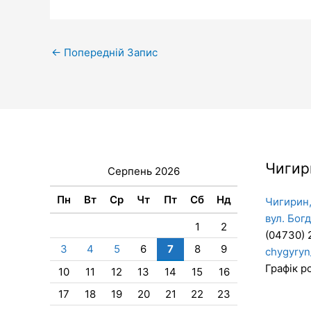
←
Попередній Запис
Чигир
Серпень 2026
Пн
Вт
Ср
Чт
Пт
Сб
Нд
Чигирин,
вул. Бог
1
2
(04730) 
3
4
5
6
7
8
9
chygyryn
Графік ро
10
11
12
13
14
15
16
17
18
19
20
21
22
23