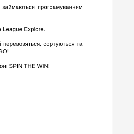
, займаються програмуванням
 League Explore.
 перевозяться, сортуються та
GO!
зоні SPIN THE WIN!