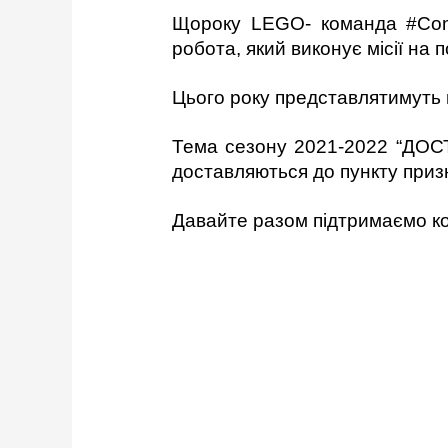
Щороку LEGO- команда #Coma
робота, який виконує місії на 
Цього року представлятимуть 
Тема сезону 2021-2022 “ДОСТ
доставляються до пункту приз
Давайте разом підтримаємо ко