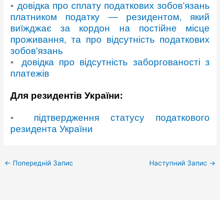
▪
довідка про сплату податкових зобов’язань
платником податку — резидентом, який
виїжджає за кордон на постійне місце
проживання, та про відсутність податкових
зобов’язань
▪
довідка про відсутність заборгованості з
платежів
Для резидентів України:
▪
підтвердження статусу податкового
резидента України
←
Попередній Запис
Наступний Запис
→