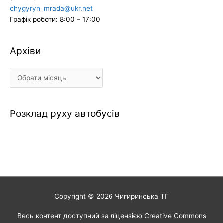
chygyryn_mrada@ukr.net
Графік роботи: 8:00 – 17:00
Архіви
Архіви
Розклад руху автобусів
Copyright © 2026
Чигиринська ТГ
Весь контент доступний за ліцензією Creative Commons