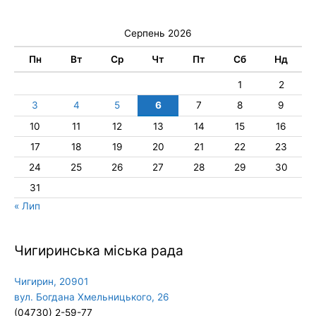
Серпень 2026
Пн
Вт
Ср
Чт
Пт
Сб
Нд
1
2
3
4
5
6
7
8
9
10
11
12
13
14
15
16
17
18
19
20
21
22
23
24
25
26
27
28
29
30
31
« Лип
Чигиринська міська рада
Чигирин, 20901
вул. Богдана Хмельницького, 26
(04730) 2-59-77