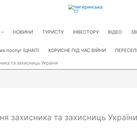
НОВИНИ
ТУРИСТУ
ІНВЕСТОРУ
ВІДЕО
ЗВ
их послуг (ЦНАП)
КОРИСНЕ ПІД ЧАС ВІЙНИ
ПЕРЕСЕ
ника та захисниць України
ня захисника та захисниць Україн