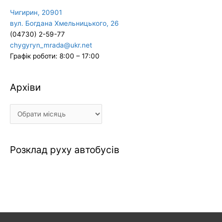
Чигирин, 20901
вул. Богдана Хмельницького, 26
(04730) 2-59-77
chygyryn_mrada@ukr.net
Графік роботи: 8:00 – 17:00
Архіви
Архіви
Розклад руху автобусів