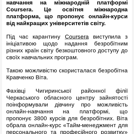
навчання на міжнародній платформі
Coursera. Це освітня міжнародна
платформа, що пропонує онлайн-курси
від найкращих університетів світу.
Під час карантину
Coursera
виступила з
ініціативою щодо надання безробітним
різних країн світу безкоштовного доступу до
своїх навчальних програм.
Такою можливістю скористалася безробітна
Кравченко Віта.
Фахівці Чигиринської районної філії
Черкаського обласного центру зайнятості
поінформували дівчину про можливість
онлайн-навчання на платформі, що
пропонує 3800 курсів для безробітних. Віта
обрала онлайн-курс «Тайм-менеджмент для
персонального та професійного розвитку»