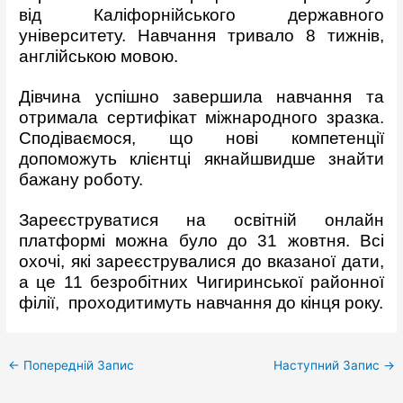
від Каліфорнійського державного
університету. Навчання тривало 8 тижнів,
англійською мовою.
Дівчина успішно завершила навчання та
отримала сертифікат міжнародного зразка.
Сподіваємося, що нові компетенції
допоможуть клієнтці якнайшвидше знайти
бажану роботу.
Зареєструватися на освітній онлайн
платформі можна було до 31 жовтня. Всі
охочі, які зареєструвалися до вказаної дати,
а це 11 безробітних Чигиринської районної
філії, проходитимуть навчання до кінця року.
←
Попередній Запис
Наступний Запис
→