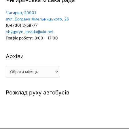
Чигирин, 20901
вул. Богдана Хмельницького, 26
(04730) 2-59-77
chygyryn_mrada@ukr.net
Графік роботи: 8:00 – 17:00
Архіви
Архіви
Розклад руху автобусів