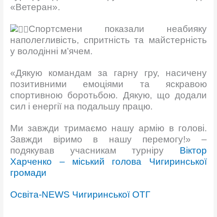
«Ветеран».
Спортсмени показали неабияку
наполегливість, спритність та майстерність
у володінні м’ячем.
«Дякую командам за гарну гру, насичену
позитивними емоціями та яскравою
спортивною боротьбою. Дякую, що додали
сил і енергії на подальшу працю.
Ми завжди тримаємо нашу армію в голові.
Завжди віримо в нашу перемогу!» –
подякував учасникам турніру
Віктор
Харченко – міський голова Чигиринської
громади
Освіта-NEWS Чигиринської ОТГ