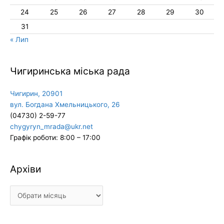
24
25
26
27
28
29
30
31
« Лип
Чигиринська міська рада
Чигирин, 20901
вул. Богдана Хмельницького, 26
(04730) 2-59-77
chygyryn_mrada@ukr.net
Графік роботи: 8:00 – 17:00
Архіви
Архіви