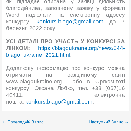
які підпадає описана у заявці діяльність
благодійника, заповнену заявку у форматі
Word надіслати на електронну адресу
конкурсу:
konkurs.blago@gmail.com
до 7
березня 2022 року.
УСІ ДЕТАЛІ ПРО УЧАСТЬ У КОНКУРСІ ЗА
ЛІНКОМ:
https://blagoukraine.org/news/544-
blago_ukraine_2021.html
.
Додаткову інформацію про конкурс можна
отримати на офіційному сайті
www.blagoukraine.org або в Оргкомітеті
конкурсу: Оксана Лобко, тел. +38 (067)16
40411, електронна
пошта:
konkurs.blago@gmail.com
.
←
Попередній Запис
Наступний Запис
→