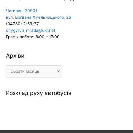
Чигирин, 20901
вул. Богдана Хмельницького, 26
(04730) 2-59-77
chygyryn_mrada@ukr.net
Графік роботи: 8:00 – 17:00
Архіви
Архіви
Розклад руху автобусів