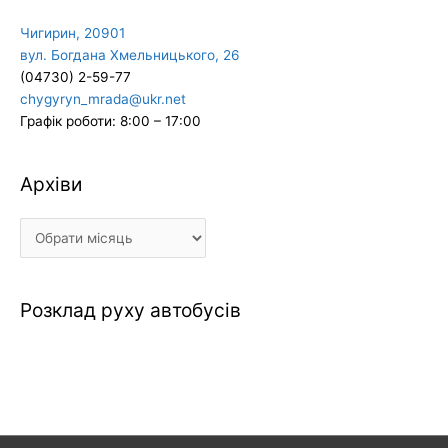
Чигирин, 20901
вул. Богдана Хмельницького, 26
(04730) 2-59-77
chygyryn_mrada@ukr.net
Графік роботи: 8:00 – 17:00
Архіви
Архіви
Розклад руху автобусів