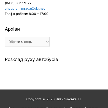
(04730) 2-59-77
chygyryn_mrada@ukr.net
Графік роботи: 8:00 – 17:00
Архіви
Архіви
Розклад руху автобусів
Copyright © 2026
Чигиринська ТГ