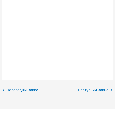
←
Попередній Запис
Наступний Запис
→