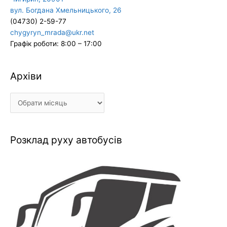
вул. Богдана Хмельницького, 26
(04730) 2-59-77
chygyryn_mrada@ukr.net
Графік роботи: 8:00 – 17:00
Архіви
Архіви
Розклад руху автобусів