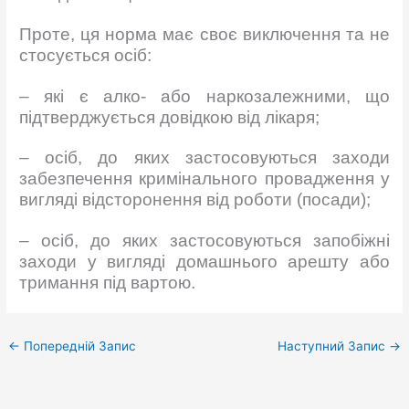
Проте, ця норма має своє виключення та не
стосується осіб:
– які є алко- або наркозалежними, що
підтверджується довідкою від лікаря;
– осіб, до яких застосовуються заходи
забезпечення кримінального провадження у
вигляді відсторонення від роботи (посади);
– осіб, до яких застосовуються запобіжні
заходи у вигляді домашнього арешту або
тримання під вартою.
←
Попередній Запис
Наступний Запис
→