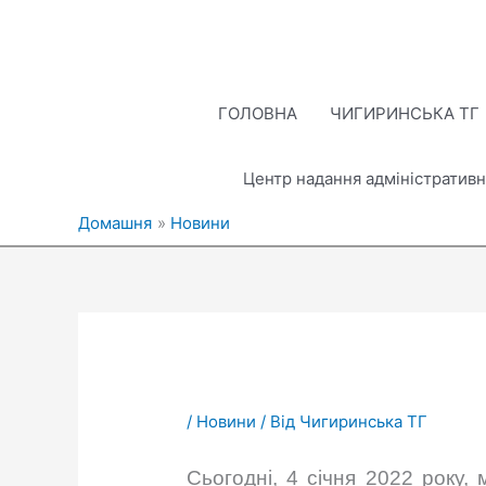
Перейти
до
вмісту
ГОЛОВНА
ЧИГИРИНСЬКА ТГ
Центр надання адміністративн
Домашня
Новини
/
Новини
/ Від
Чигиринська ТГ
Сьогодні, 4 січня 2022 року,