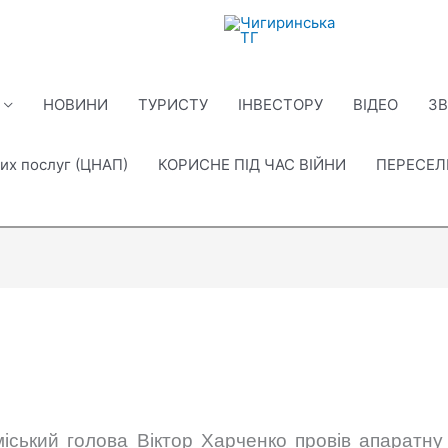
НОВИНИ
ТУРИСТУ
ІНВЕСТОРУ
ВІДЕО
ЗВ
их послуг (ЦНАП)
КОРИСНЕ ПІД ЧАС ВІЙНИ
ПЕРЕСЕ
 міський голова Віктор Харченко провів апаратну 