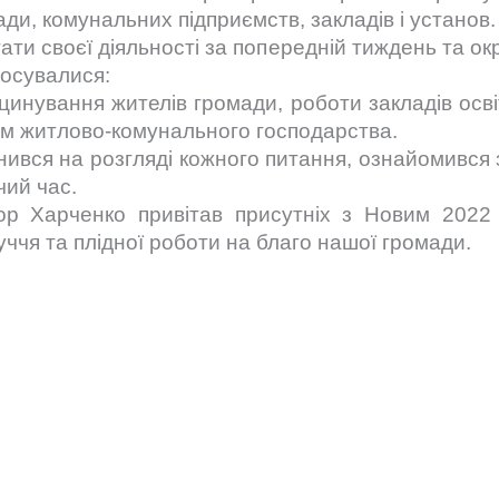
ади, комунальних підприємств, закладів і установ.
ати своєї діяльності за попередній тиждень та о
тосувалися:
акцинування жителів громади, роботи закладів осв
ем житлово-комунального господарства.
нився на розгляді кожного питання, ознайомився
чий час.
р Харченко привітав присутніх з Новим 2022 
уччя та плідної роботи на благо нашої громади.