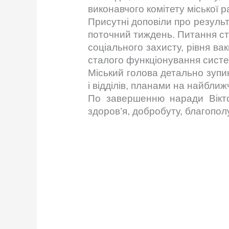
виконавчого комітету міської р
Присутні доповіли про результ
поточний тиждень. Питання с
соціального захисту, рівня в
сталого функціонування сист
Міський голова детально зупи
і відділів, планами на найближ
По завершенню наради Вікто
здоров’я, добробуту, благопол