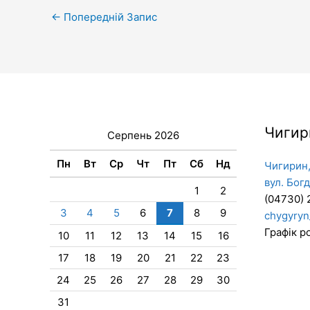
←
Попередній Запис
Чигир
Серпень 2026
Пн
Вт
Ср
Чт
Пт
Сб
Нд
Чигирин,
вул. Бог
1
2
(04730) 
3
4
5
6
7
8
9
chygyryn
Графік ро
10
11
12
13
14
15
16
17
18
19
20
21
22
23
24
25
26
27
28
29
30
31