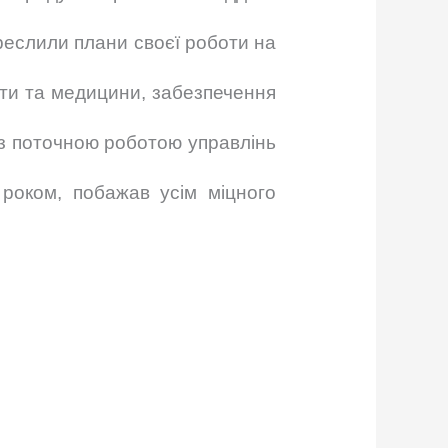
креслили плани своєї роботи на
іти та медицини, забезпечення
 з поточною роботою управлінь
роком, побажав усім міцного