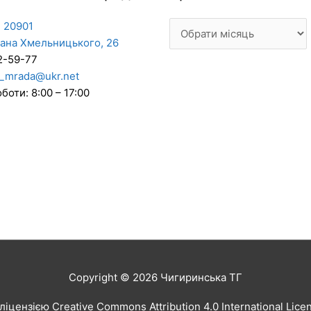
 20901
дана Хмельницького, 26
2-59-77
_mrada@ukr.net
боти: 8:00 – 17:00
Copyright © 2026
Чигиринська ТГ
іцензією Creative Commons Attribution 4.0 International Lic