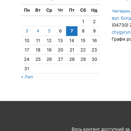
Пн
Вт
Ср
Чт
Пт
Сб
Нд
Чигирин,
вул. Бог
1
2
(04730) 
3
4
5
6
7
8
9
chygyryn
Графік ро
10
11
12
13
14
15
16
17
18
19
20
21
22
23
24
25
26
27
28
29
30
31
« Лип
Весь контент доступний за л