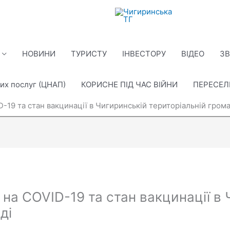
НОВИНИ
ТУРИСТУ
ІНВЕСТОРУ
ВІДЕО
ЗВ
их послуг (ЦНАП)
КОРИСНЕ ПІД ЧАС ВІЙНИ
ПЕРЕСЕ
-19 та стан вакцинації в Чигиринській територіальній грома
на COVID-19 та стан вакцинації в
ді