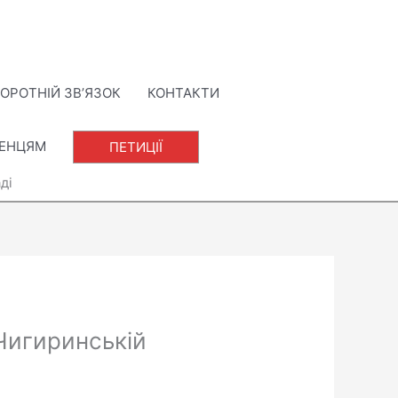
ОРОТНІЙ ЗВ’ЯЗОК
КОНТАКТИ
ЛЕНЦЯМ
ПЕТИЦІЇ
ді
 Чигиринській