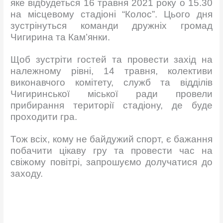
яке відбудеться 16 травня 2021 року о 15.30
на місцевому стадіоні “Колос”. Цього дня
зустрінуться команди дружніх громад
Чигирина та Кам’янки.
Щоб зустріти гостей та провести захід на
належному рівні, 14 травня, колективи
виконавчого комітету, служб та відділів
Чигиринської міської ради провели
прибирання території стадіону, де буде
проходити гра.
Тож всіх, кому не байдужий спорт, є бажання
побачити цікаву гру та провести час на
свіжому повітрі, запрошуємо долучатися до
заходу.