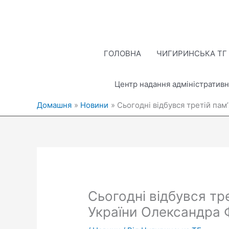
Перейти
до
вмісту
ГОЛОВНА
ЧИГИРИНСЬКА ТГ
Центр надання адміністративн
Домашня
Новини
Сьогодні відбувся третій пам
Сьогодні відбувся тр
України Олександра