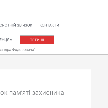
ОРОТНІЙ ЗВ’ЯЗОК
КОНТАКТИ
ЛЕНЦЯМ
ПЕТИЦІЇ
ксандра Федоровича”
ок пам’яті захисника