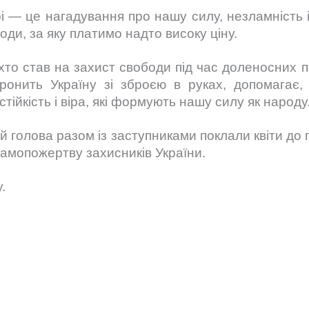
і — це нагадування про нашу силу, незламність 
боди, за яку платимо надто високу ціну.
хто став на захист свободи під час доленосних п
ронить Україну зі зброєю в руках, допомагає
ійкість і віра, які формують нашу силу як народу
ий голова разом із заступниками поклали квіти до 
амопожертву захисників України.
.