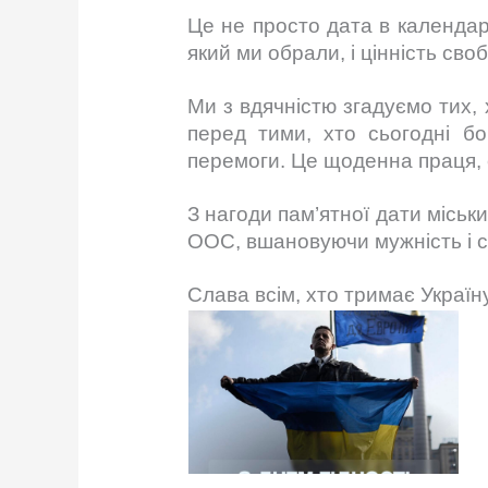
Це не просто дата в календар
який ми обрали, і цінність сво
Ми з вдячністю згадуємо тих, 
перед тими, хто сьогодні бо
перемоги. Це щоденна праця, ст
З нагоди пам’ятної дати міськ
ООС, вшановуючи мужність і с
Слава всім, хто тримає Україну