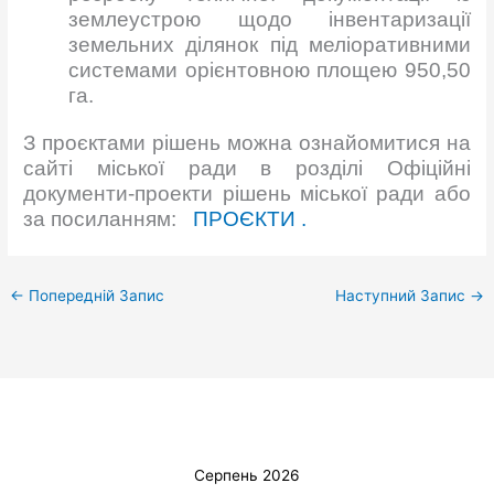
землеустрою щодо інвентаризації
земельних ділянок під меліоративними
системами орієнтовною площею 950,50
га.
З проєктами рішень можна ознайомитися на
сайті міської ради в розділі Офіційні
документи-проекти рішень міської ради або
за посиланням:
ПРОЄКТИ .
←
Попередній Запис
Наступний Запис
→
Серпень 2026