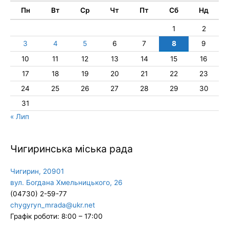
Пн
Вт
Ср
Чт
Пт
Сб
Нд
1
2
3
4
5
6
7
8
9
10
11
12
13
14
15
16
17
18
19
20
21
22
23
24
25
26
27
28
29
30
31
« Лип
Чигиринська міська рада
Чигирин, 20901
вул. Богдана Хмельницького, 26
(04730) 2-59-77
chygyryn_mrada@ukr.net
Графік роботи: 8:00 – 17:00