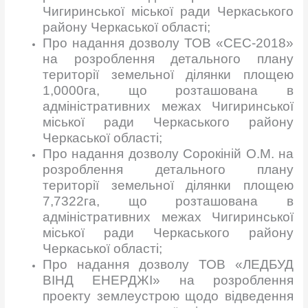
Чигиринської міської ради Черкаського
району Черкаської області;
Про надання дозволу ТОВ «СЕС-2018»
на розроблення детального плану
території земельної ділянки площею
1,0000га, що розташована в
адміністративних межах Чигиринської
міської ради Черкаського району
Черкаської області;
Про надання дозволу Сорокіній О.М. на
розроблення детального плану
території земельної ділянки площею
7,7322га, що розташована в
адміністративних межах Чигиринської
міської ради Черкаського району
Черкаської області;
Про надання дозволу ТОВ «ЛЕДБУД
ВІНД ЕНЕРДЖІ» на розроблення
проекту землеустрою щодо відведення