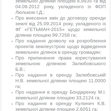
земельної ділянки площею 8,9935 га від
04.09.2012 року, укладеного із ФОП
Люлькою І.Д.;
Про внесення змін до договору оренди
землі від 25.09.2014 року, укладеного із
ФГ «ГЕТЬМАН-2015» щодо земельної
ділянки площею 99,7258 га;
Про надання дозволу на розроблення
проектів землеустрою щодо відведення
земельних ділянок в оренду громадян;
Про припинення права користування
земельною ділянкою Залюбовського
Б.В.;
Про надання в оренду Залюбовській
Н.В. земельної ділянки площею 11,0000
га;
Про надання в оренду Бондаренку М.І.
земельної ділянки площею 33,2124 га;
Про надання в оренду Кулинич К.В.
земельної ділянки площею 2,6051 га;