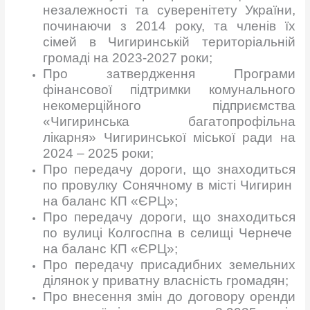
незалежності та суверенітету України,
починаючи з 2014 року, та членів їх
сімей в Чигиринській територіальній
громаді на 2023-2027 роки;
Про затвердження Програми
фінансової підтримки комунального
некомерційного підприємства
«Чигиринська багатопрофільна
лікарня» Чигиринської міської ради на
2024 – 2025 роки;
Про передачу дороги, що знаходиться
по провулку Сонячному в місті Чигирин
на баланс КП «ЄРЦ»;
Про передачу дороги, що знаходиться
по вулиці Колгоспна в селищі Чернече
на баланс КП «ЄРЦ»;
Про передачу присадибних земельних
ділянок у приватну власність громадян;
Про внесення змін до договору оренди