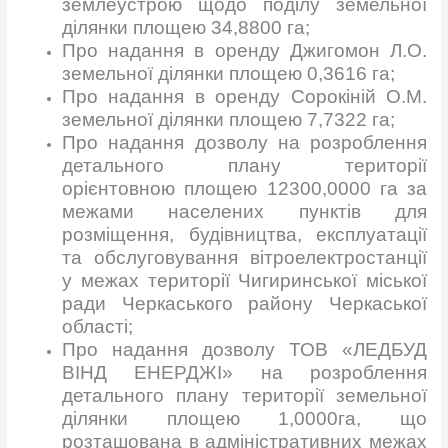
землеустрою щодо поділу земельної
ділянки площею 34,8800 га;
Про надання в оренду Джигомон Л.О.
земельної ділянки площею 0,3616 га;
Про надання в оренду Сорокіній О.М.
земельної ділянки площею 7,7322 га;
Про надання дозволу на розроблення
детального плану території
орієнтовною площею 12300,0000 га за
межами населених пунктів для
розміщення, будівництва, експлуатації
та обслуговування вітроелектростанції
у межах території Чигиринської міської
ради Черкаського району Черкаської
області;
Про надання дозволу ТОВ «ЛЕДБУД
ВІНД ЕНЕРДЖІ» на розроблення
детального плану території земельної
ділянки площею 1,0000га, що
розташована в адміністративних межах