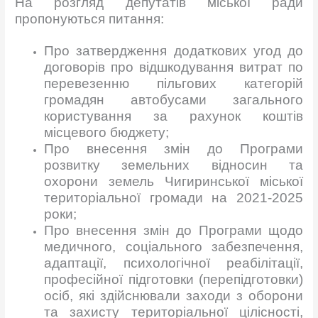
На розгляд депутатів міської ради
пропонуються питання:
Про затвердження додаткових угод до
договорів про відшкодування витрат по
перевезенню пільгових категорій
громадян автобусами загального
користування за рахунок коштів
місцевого бюджету;
Про внесення змін до Програми
розвитку земельних відносин та
охорони земель Чигиринської міської
територіальної громади на 2021-2025
роки;
Про внесення змін до Програми щодо
медичного, соціального забезпечення,
адаптації, психологічної реабілітації,
професійної підготовки (перепідготовки)
осіб, які здійснювали заходи з оборони
та захисту територіальної цілісності,