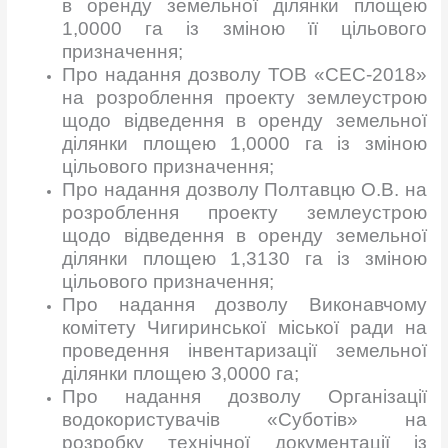
в оренду земельної ділянки площею
1,0000 га із зміною її цільового
призначення;
Про надання дозволу ТОВ «СЕС-2018»
на розроблення проекту землеустрою
щодо відведення в оренду земельної
ділянки площею 1,0000 га із зміною
цільового призначення;
Про надання дозволу Полтавцю О.В. на
розроблення проекту землеустрою
щодо відведення в оренду земельної
ділянки площею 1,3130 га із зміною
цільового призначення;
Про надання дозволу Виконавчому
комітету Чигиринської міської ради на
проведення інвентаризації земельної
ділянки площею 3,0000 га;
Про надання дозволу Організації
водокористувачів «Суботів» на
розробку технічної документації із