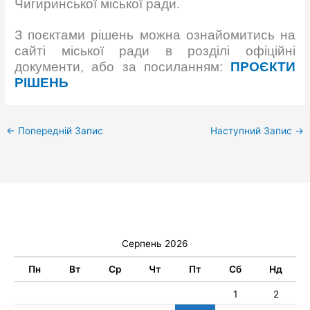
Чигиринської міської ради.
З поєктами рішень можна ознайомитись на
сайті міської ради в розділі офіційні
документи, або за посиланням:
ПРОЄКТИ
РІШЕНЬ
←
Попередній Запис
Наступний Запис
→
Серпень 2026
Пн
Вт
Ср
Чт
Пт
Сб
Нд
1
2