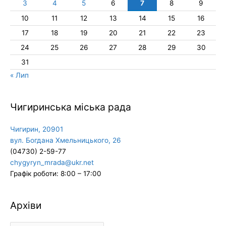
3
4
5
6
7
8
9
10
11
12
13
14
15
16
17
18
19
20
21
22
23
24
25
26
27
28
29
30
31
« Лип
Чигиринська міська рада
Чигирин, 20901
вул. Богдана Хмельницького, 26
(04730) 2-59-77
chygyryn_mrada@ukr.net
Графік роботи: 8:00 – 17:00
Архіви
Архіви