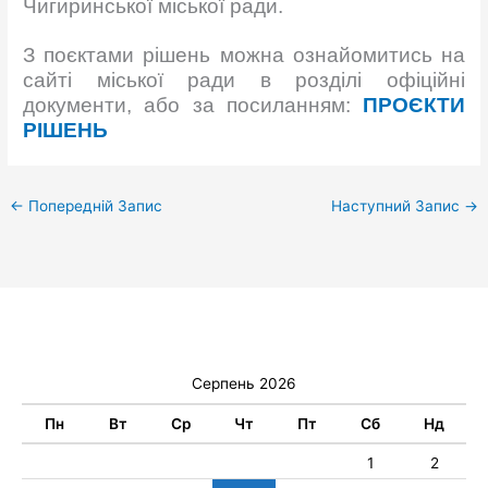
Чигиринської міської ради.
З поєктами рішень можна ознайомитись на
сайті міської ради в розділі офіційні
документи, або за посиланням:
ПРОЄКТИ
РІШЕНЬ
←
Попередній Запис
Наступний Запис
→
Серпень 2026
Пн
Вт
Ср
Чт
Пт
Сб
Нд
1
2