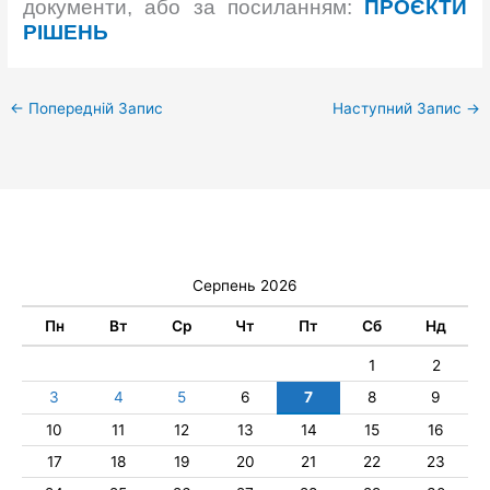
документи, або за посиланням:
ПРОЄКТИ
РІШЕНЬ
←
Попередній Запис
Наступний Запис
→
Серпень 2026
Пн
Вт
Ср
Чт
Пт
Сб
Нд
1
2
3
4
5
6
7
8
9
10
11
12
13
14
15
16
17
18
19
20
21
22
23