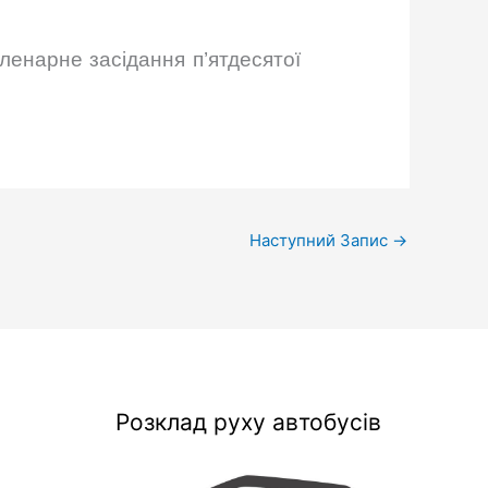
пленарне засідання п’ятдесятої
Наступний Запис
→
Розклад руху автобусів