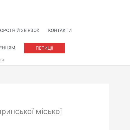
ОРОТНІЙ ЗВ’ЯЗОК
КОНТАКТИ
ЛЕНЦЯМ
ПЕТИЦІЇ
ня
иринської міської