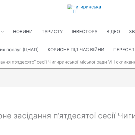
НОВИНИ
ТУРИСТУ
ІНВЕСТОРУ
ВІДЕО
ЗВ
их послуг (ЦНАП)
КОРИСНЕ ПІД ЧАС ВІЙНИ
ПЕРЕСЕ
ання п’ятдесятої сесії Чигиринської міської ради VIІІ скликан
не засідання п’ятдесятої сесії Чиг