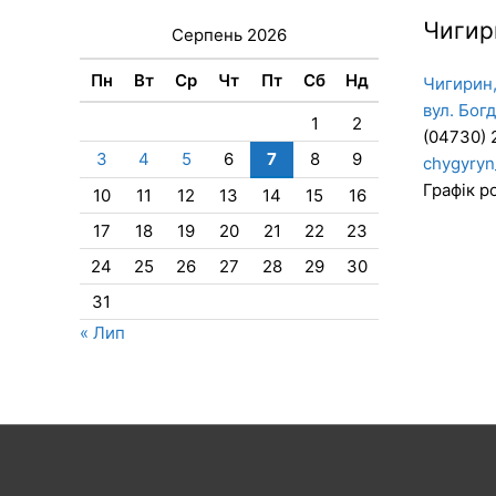
Чигир
Серпень 2026
Пн
Вт
Ср
Чт
Пт
Сб
Нд
Чигирин,
вул. Бог
1
2
(04730) 
3
4
5
6
7
8
9
chygyryn
Графік ро
10
11
12
13
14
15
16
17
18
19
20
21
22
23
24
25
26
27
28
29
30
31
« Лип