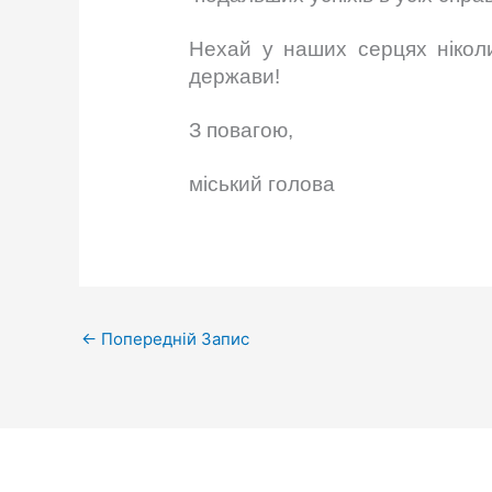
Нехай у наших серцях ніколи 
держави!
З повагою,
міський 
←
Попередній Запис