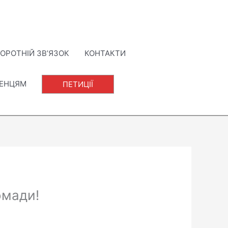
ОРОТНІЙ ЗВ’ЯЗОК
КОНТАКТИ
ЛЕНЦЯМ
ПЕТИЦІЇ
омади!