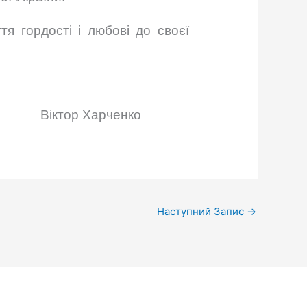
тя гордості і любові до своєї
арченко
Наступний Запис
→