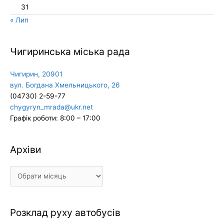
31
« Лип
Чигиринська міська рада
Чигирин, 20901
вул. Богдана Хмельницького, 26
(04730) 2-59-77
chygyryn_mrada@ukr.net
Графік роботи: 8:00 – 17:00
Архіви
Архіви
Розклад руху автобусів