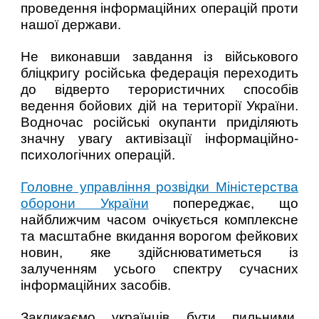
проведення інформаційних операцій проти
нашої держави.
Не виконавши завдання із військового
бліцкригу російська федерація переходить
до відверто терористичних способів
ведення бойових дій на території України.
Водночас російські окупанти приділяють
значну увагу активізації інформаційно-
психологічних операцій.
Головне управління розвідки Міністерства
оборони України
попереджає, що
найближчим часом очікується комплексне
та масштабне вкидання ворогом фейкових
новин, яке здійснюватиметься із
залученням усього спектру сучасних
інформаційних засобів.
Закликаємо українців бути пильними,