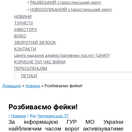
РАЦІВСЬКИЙ старостинський округ
НОВОСЕЛИЦЬКИЙ старостинський округ
НОВИНИ
ТУРИСТУ
ІНВЕСТОРУ
ВІДЕО
ЗВОРОТНІЙ ЗВ’ЯЗОК
КОНТАКТИ
Центр надання адміністративних послуг (ЦНАП)
КОРИСНЕ ПІД ЧАС ВІЙНИ
ПЕРЕСЕЛЕНЦЯМ
ПЕТИЦІЇ
Домашня
Новини
Розбиваємо фейки!
Розбиваємо фейки!
/
Новини
/ Від
Чигиринська ТГ
За інформацією ГУР МО України
найближчим часом ворог активізуватиме