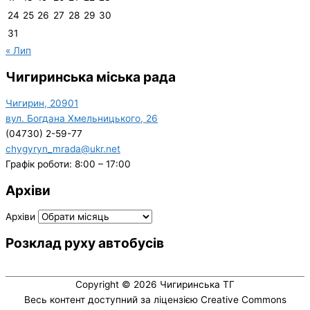
24
25
26
27
28
29
30
31
« Лип
Чигиринська міська рада
Чигирин, 20901
вул. Богдана Хмельницького, 26
(04730) 2-59-77
chygyryn_mrada@ukr.net
Графік роботи: 8:00 – 17:00
Архіви
Архіви
Розклад руху автобусів
Copyright © 2026
Чигиринська ТГ
Весь контент доступний за ліцензією Creative Commons