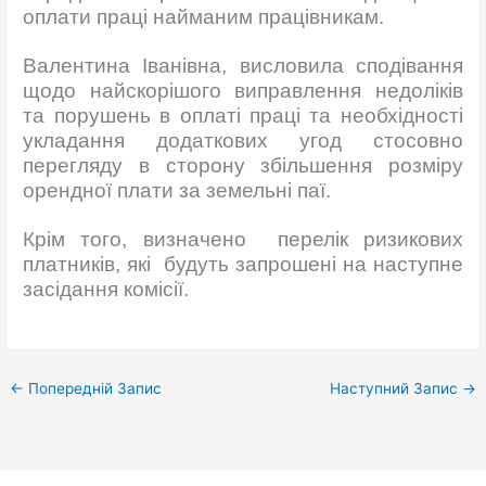
оплати праці найманим працівникам.
Валентина Іванівна, висловила сподівання
щодо найскорішого виправлення недоліків
та порушень в оплаті праці та необхідності
укладання додаткових угод стосовно
перегляду в сторону збільшення розміру
орендної плати за земельні паї.
Крім того, визначено перелік ризикових
платників, які будуть запрошені на наступне
засідання комісії.
←
Попередній Запис
Наступний Запис
→