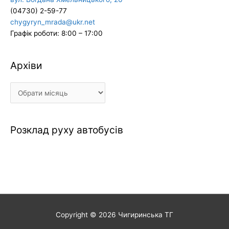
(04730) 2-59-77
chygyryn_mrada@ukr.net
Графік роботи: 8:00 – 17:00
Архіви
Архіви
Розклад руху автобусів
Copyright © 2026
Чигиринська ТГ