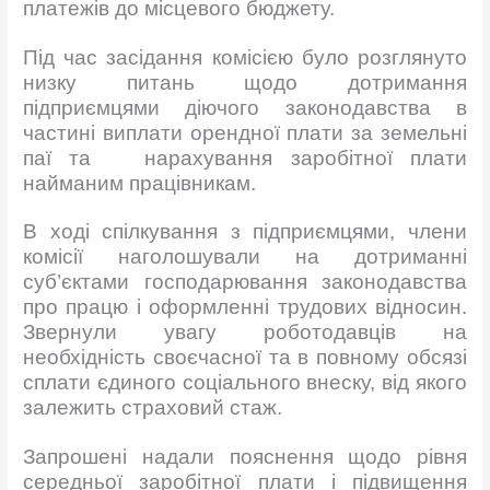
платежів до місцевого бюджету.
Під час засідання комісією було розглянуто
низку питань щодо дотримання
підприємцями діючого законодавства в
частині виплати орендної плати за земельні
паї та нарахування заробітної плати
найманим працівникам.
В ході спілкування з підприємцями, члени
комісії наголошували на дотриманні
суб’єктами господарювання законодавства
про працю і оформленні трудових відносин.
Звернули увагу роботодавців на
необхідність своєчасної та в повному обсязі
сплати єдиного соціального внеску, від якого
залежить страховий стаж.
Запрошені надали пояснення щодо рівня
середньої заробітної плати і підвищення