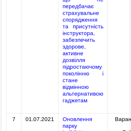
передбачає
страхувальне
спорядження
та присутність
інструктора,
забезпечить
здорове,
активне
дозвілля
підростаючому
поколінню і
стане
відмінною
альтернативою
гаджетам
7
01.07.2021
Оновлення
Варан
парку