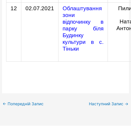
12
02.07.2021
Облаштування
Пил
зони
Нат
відпочинку в
Анто
парку біля
Будинку
культури в с.
Тіньки
←
Попередній Запис
Наступний Запис
→