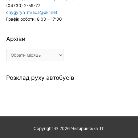
(04730) 2-59-77
chygyryn_mrada@ukr.net
Графік роботи: 8:00 – 17:00
Архіви
Архіви
Розклад руху автобусів
Copyright © 2026
Чигиринська ТГ