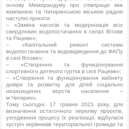
основу Меморандуму про співпрацю між
компанією та Чигиринською міською радою
наступні проєкти:
– «Заміна насосів та модернізація всіх
свердловин водопостачання в селах Вітове
та Рацеве»;
– «Капітальний ремонт системи
водопостачання та водовідведення до ФАПу
в селі Вітове»;
– «Створення та функціонування
спортивного дитячого гуртка в селі Рацеве»;
– «Створення та функціонування кабінету
довіри та розвитку для дітей соціально
незахищених верств населення –
м.Чигирин».
Тому сьогодні, 17 травня 2021 року, для
визначення остаточного переліку проєктів,
узгодження процесу їх реалізації, відбулася
зустріч керівників територіальної громади та