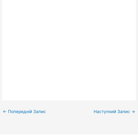
←
Попередній Запис
Наступний Запис
→