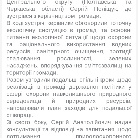
Центрального округу (Полтавська та
Черкаська області) Сергій Поліщук, де
зустрівся з керівництвом громади.
В ході зустрічі керівники обговорили поточну
екологічну систуацію в громаді та основні
питання екологічної ситуації щодо охорони
та раціонального використання водних
ресурсів, санітарного очищення, протидії
спалювання рослинності, зелених
насаджень, впорядкування сміттєзвалищ на
території громади.
Разом узгодили подальші спільні кроки щодо
реалізації в громаді державної політики у
сфері охорони навколишнього природного
середовища й природних ресурсів,
напрацювали план заходів для подальшої
співпраці.
Зі свого боку, Сергій Анатолійович надав
консультації та відповіді на запитання щодо
дотримання природоохоронного