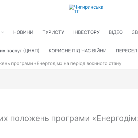
НОВИНИ
ТУРИСТУ
ІНВЕСТОРУ
ВІДЕО
ЗВ
их послуг (ЦНАП)
КОРИСНЕ ПІД ЧАС ВІЙНИ
ПЕРЕСЕ
ень програми «Енергодім» на період воєнного стану
х положень програми «Енергодім»