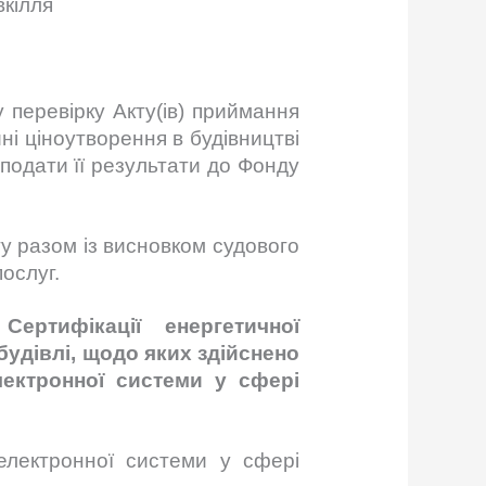
вкілля
 перевірку Акту(ів) приймання
ні ціноутворення в будівництві
подати її результати до Фонду
у разом із висновком судового
ослуг.
ртифікації енергетичної
будівлі, щодо яких здійснено
лектронної системи у сфері
електронної системи у сфері