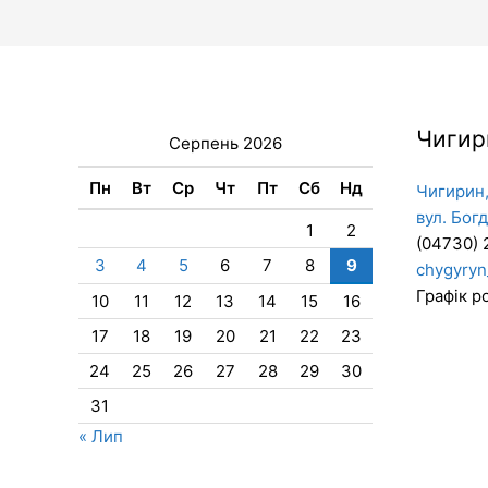
Чигир
Серпень 2026
Пн
Вт
Ср
Чт
Пт
Сб
Нд
Чигирин,
вул. Бог
1
2
(04730) 
3
4
5
6
7
8
9
chygyryn
Графік ро
10
11
12
13
14
15
16
17
18
19
20
21
22
23
24
25
26
27
28
29
30
31
« Лип