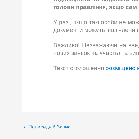
голови правління, якщо сам 
У разі, якщо такі особи не м
документи можуть інші члени 
Важливо! Незважаючи на введ
нових заявок на участь) та ви
Текст оголошення
розміщено н
←
Попередній Запис