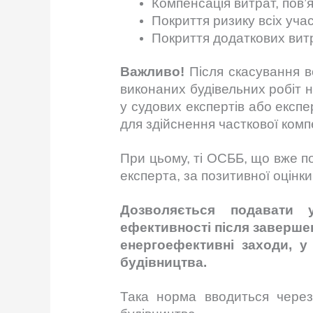
Компенсація витрат, пов’
Покриття ризику всіх уча
Покриття додаткових витр
Важливо!
Після скасування в
виконаних будівельних робіт н
у судових експертів або експ
для здійснення часткової ком
При цьому, ті ОСББ, що вже п
експерта, за позитивної оцінк
Дозволяється подавати 
ефективності після завершен
енергоефективні заходи, у
будівництва.
Така норма вводиться через