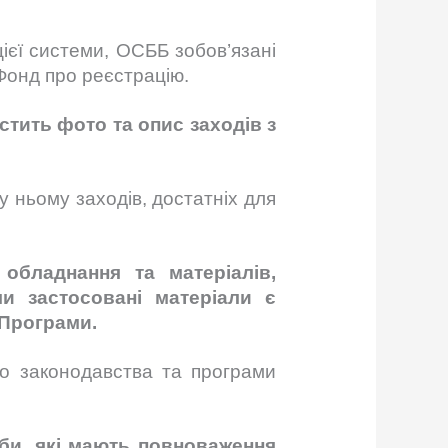
ієї системи, ОСББ зобов’язані
 Фонд про реєстрацію.
стить фото та опис заходів з
 ньому заходів, достатніх для
обладнання та матеріалів,
ли застосовані матеріали є
 Програми.
го законодавства та програми
би, які мають повноваження