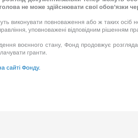
голова не може здійснювати свої обов’язки че
ожуть виконувати повноваження або ж таких осіб н
правління, уповноважені відповідним рішенням п
ення воєнного стану, Фонд продовжує розглядат
плачувати гранти.
а сайті Фонду.