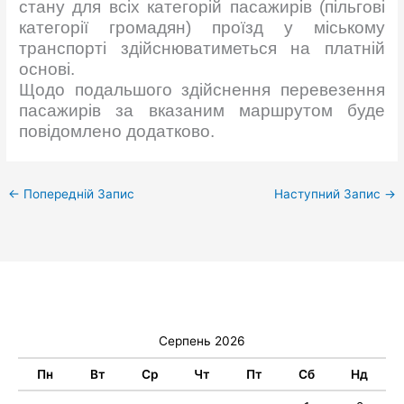
стану для всіх категорій пасажирів (пільгові
категорії громадян) проїзд у міському
транспорті здійснюватиметься на платній
основі.
Щодо подальшого здійснення перевезення
пасажирів за вказаним маршрутом буде
повідомлено додатково.
←
Попередній Запис
Наступний Запис
→
Серпень 2026
Пн
Вт
Ср
Чт
Пт
Сб
Нд