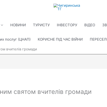
НОВИНИ
ТУРИСТУ
ІНВЕСТОРУ
ВІДЕО
ЗВ
их послуг (ЦНАП)
КОРИСНЕ ПІД ЧАС ВІЙНИ
ПЕРЕСЕ
том вчителів громади
йним святом вчителів громади