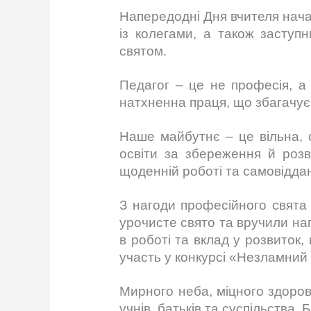
Напередодні Дня вчителя начал
із колегами, а також заступ
святом.
Педагог – це не професія, а
натхненна праця, що збагачує
Наше майбутнє – це вільна, с
освіти за збереження й розв
щоденній роботі та самовіддан
З нагоди професійного свята 
урочисте свято та вручили наг
в роботі та вклад у розвиток,
участь у конкурсі «Незламний 
Мирного неба, міцного здоров’
учнів, батьків та суспільства.