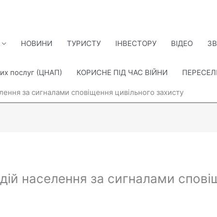
НОВИНИ
ТУРИСТУ
ІНВЕСТОРУ
ВІДЕО
ЗВ
их послуг (ЦНАП)
КОРИСНЕ ПІД ЧАС ВІЙНИ
ПЕРЕСЕ
лення за сигналами сповіщення цивільного захисту
дій населення за сигналами спові