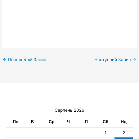
←
Попередній Запис
Наступний Запис
→
Серпень 2026
Пн
Вт
Ср
Чт
Пт
Сб
Нд
1
2