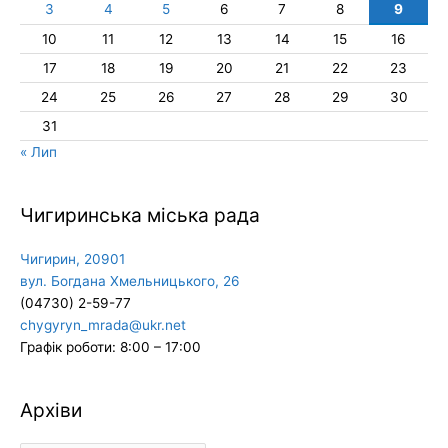
3
4
5
6
7
8
9
10
11
12
13
14
15
16
17
18
19
20
21
22
23
24
25
26
27
28
29
30
31
« Лип
Чигиринська міська рада
Чигирин, 20901
вул. Богдана Хмельницького, 26
(04730) 2-59-77
chygyryn_mrada@ukr.net
Графік роботи: 8:00 – 17:00
Архіви
Архіви