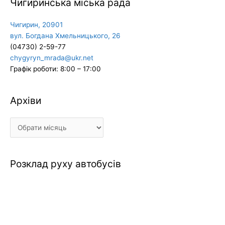
Чигиринська міська рада
Чигирин, 20901
вул. Богдана Хмельницького, 26
(04730) 2-59-77
chygyryn_mrada@ukr.net
Графік роботи: 8:00 – 17:00
Архіви
Архіви
Розклад руху автобусів