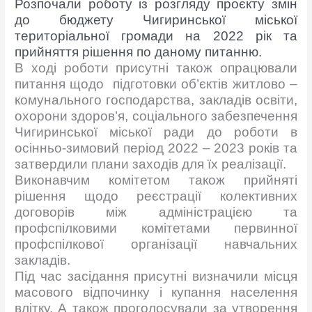
Розпочали роботу із розгляду проєкту змін
до бюджету Чигиринської міської
територіальної громади на 2022 рік та
прийняття рішення по даному питанню.
В ході роботи присутні також опрацювали
питання щодо підготовки об’єктів житлово –
комунального господарства, закладів освіти,
охорони здоров’я, соціального забезпечення
Чигиринської міської ради до роботи в
осінньо-зимовий період 2022 – 2023 років та
затвердили плани заходів для їх реалізації.
Виконавчим комітетом також прийняті
рішення щодо реєстрації колективних
договорів між адміністрацією та
профспілковими комітетами первинної
профспілкової організації навчальних
закладів.
Під час засідання присутні визначили місця
масового відпочинку і купання населення
влітку. А також проголосували за утворення