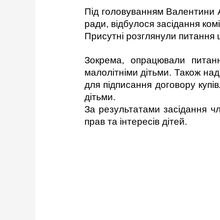
Під головуванням Валентини А
ради, відбулося засідання комі
Присутні розглянули питання щ
Зокрема, опрацювали пита
малолітніми дітьми. Також
над
для підписання договору купів
дітьми.
За результатами засідання чл
прав та інтересів дітей.