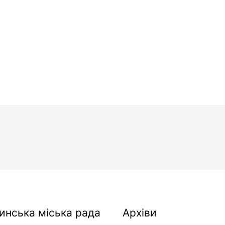
Архіви
инська міська рада
Архіви