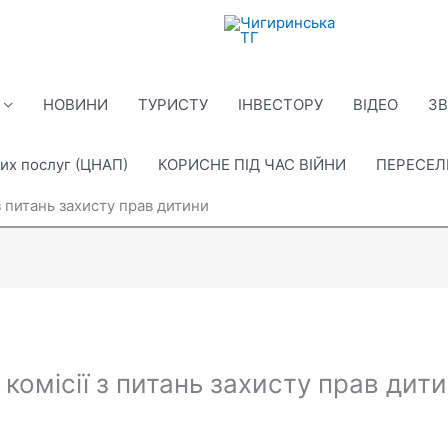
НОВИНИ
ТУРИСТУ
ІНВЕСТОРУ
ВІДЕО
ЗВ
их послуг (ЦНАП)
КОРИСНЕ ПІД ЧАС ВІЙНИ
ПЕРЕСЕ
з питань захисту прав дитини
комісії з питань захисту прав дит