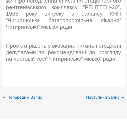
Про погодження списання стаціонарного
рентгенівського комплексу “РЕНТГЕН-30”,
1985 року випуску з балансу КНП
“Чигиринська багатопрофільна лікарня”
Чигиринської міської ради.
Проекти рішень з вказаних питань погоджені
депутатами та рекомендовані до розгляду
на черговій сесії Чигиринської міської ради.
←
Попередній Запис
Наступний Запис
→