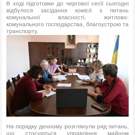
В ході підготовки до чергової сесії сьогодні
відбулося засідання комісії з питань
комунальної власності, житлово-
комунального господарства, благоустрою та
транспорту.
На порядку денному розглянули ряд питань,
що стосуються управління майном