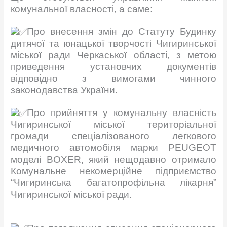
комунальної власності, а саме:
Про внесення змін до Статуту Будинку
дитячої та юнацької творчості Чигиринської
міської ради Черкаської області, з метою
приведення установчих документів
відповідно з вимогами чинного
законодавства України.
Про прийняття у комунальну власність
Чигиринської міської територіальної
громади спеціалізованого легкового
медичного автомобіля марки PEUGEOT
моделі BOXER, який нещодавно отримало
Комунальне некомерційне підприємство
“Чигиринська
багатопрофільна лікарня”
Чигиринської міської ради.