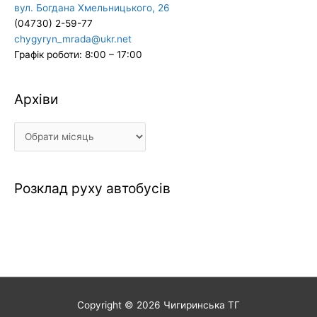
вул. Богдана Хмельницького, 26
(04730) 2-59-77
chygyryn_mrada@ukr.net
Графік роботи: 8:00 – 17:00
Архіви
Архіви
Розклад руху автобусів
Copyright © 2026
Чигиринська ТГ