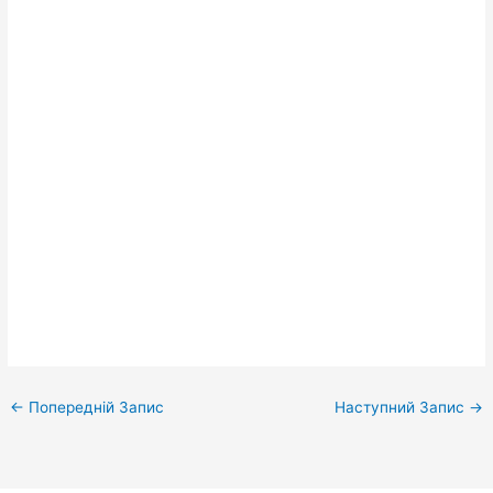
←
Попередній Запис
Наступний Запис
→