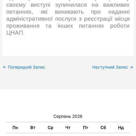
своєму виступі зупинилася на важливих
питаннях, які виникають при наданні
адміністративної послуги з реєстрації місця
проживання та інших питаннях роботи
ЦНАП.
←
Попередній Запис
Наступний Запис
→
Серпень 2026
Пн
Вт
Ср
Чт
Пт
Сб
Нд