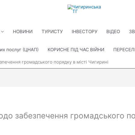
НОВИНИ
ТУРИСТУ
ІНВЕСТОРУ
ВІДЕО
ЗВ
их послуг (ЦНАП)
КОРИСНЕ ПІД ЧАС ВІЙНИ
ПЕРЕСЕ
печення громадського порядку в місті Чигирині
до забезпечення громадського пор