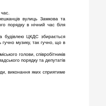
 час.
мешканців вулиць Замкова та
го порядку в нічний час біля
за будівлею ЦКДС збирається
 гучно музику, так гучно, що в
іського голови, співробітників
адського порядку та депутатів
ди, виконання яких сприятиме