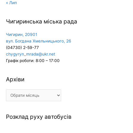
« Лип
Чигиринська міська рада
Чигирин, 20901
вул. Богдана Хмельницького, 26
(04730) 2-59-77
chygyryn_mrada@ukr.net
Графік роботи: 8:00 – 17:00
Архіви
Архіви
Розклад руху автобусів