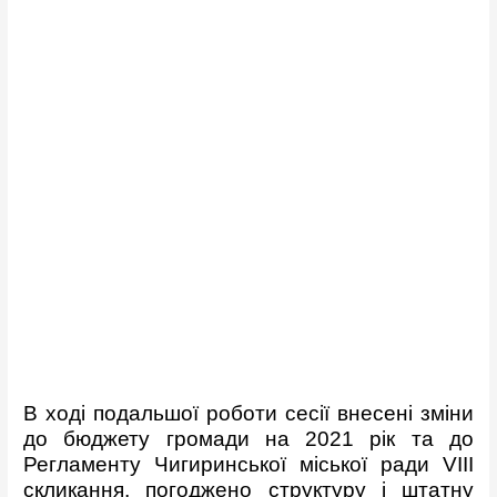
В ході подальшої роботи сесії внесені зміни
до бюджету громади на 2021 рік та до
Регламенту Чигиринської міської ради VІІІ
скликання, погоджено структуру і штатну