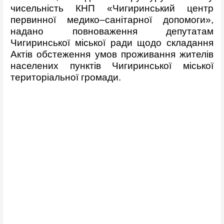
чисельність КНП «Чигиринський центр
первинної медико–санітарної допомоги»,
надано повноваження депутатам
Чигиринської міської ради щодо складання
Актів обстеження умов проживання жителів
населених пунктів Чигиринської міської
територіальної громади.