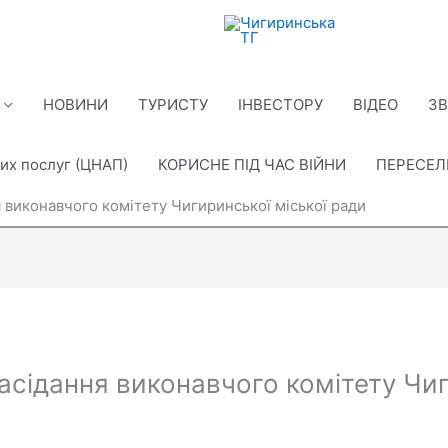
НОВИНИ
ТУРИСТУ
ІНВЕСТОРУ
ВІДЕО
ЗВ
их послуг (ЦНАП)
КОРИСНЕ ПІД ЧАС ВІЙНИ
ПЕРЕСЕ
 виконавчого комітету Чигиринської міської ради
сідання виконавчого комітету Чиг