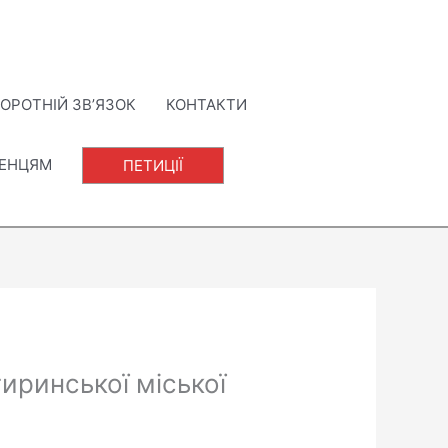
ОРОТНІЙ ЗВ’ЯЗОК
КОНТАКТИ
ЛЕНЦЯМ
ПЕТИЦІЇ
иринської міської