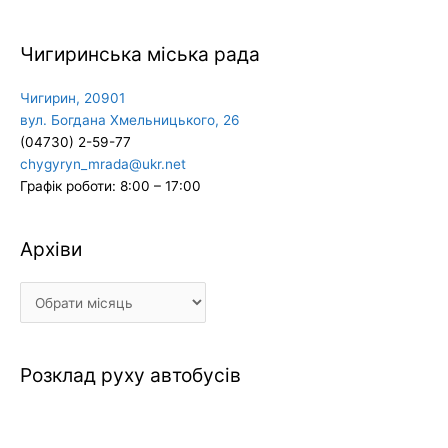
Чигиринська міська рада
Чигирин, 20901
вул. Богдана Хмельницького, 26
(04730) 2-59-77
chygyryn_mrada@ukr.net
Графік роботи: 8:00 – 17:00
Архіви
Архіви
Розклад руху автобусів