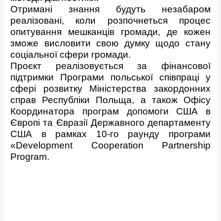
Отримані знання будуть незабаром
реалізовані, коли розпочнеться процес
опитування мешканців громади, де кожен
зможе висловити свою думку щодо стану
соціальної сфери громади.
Проєкт реалізовується за фінансової
підтримки Програми польської співпраці у
сфері розвитку Міністерства закордонних
справ Республіки Польща, а також Офісу
Координатора програм допомоги США в
Європі та Євразії Державного департаменту
США в рамках 10-го раунду програми
«Development Cooperation Partnership
Program.