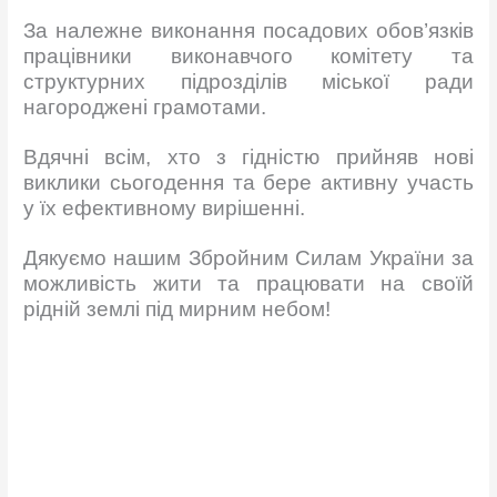
За належне виконання посадових обов’язків
працівники виконавчого комітету та
структурних підрозділів міської ради
нагороджені грамотами.
Вдячні всім, хто з гідністю прийняв нові
виклики сьогодення та бере активну участь
у їх ефективному вирішенні.
Дякуємо нашим Збройним Силам України за
можливість жити та працювати на своїй
рідній землі під мирним небом!