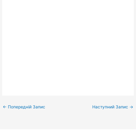
←
Попередній Запис
Наступний Запис
→