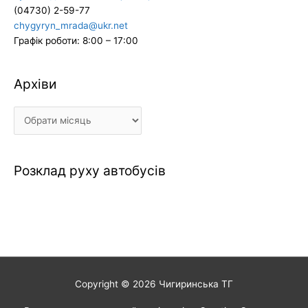
(04730) 2-59-77
chygyryn_mrada@ukr.net
Графік роботи: 8:00 – 17:00
Архіви
Архіви
Розклад руху автобусів
Copyright © 2026
Чигиринська ТГ