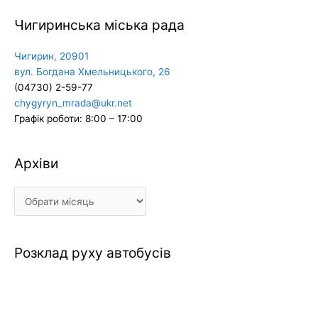
Чигиринська міська рада
Чигирин, 20901
вул. Богдана Хмельницького, 26
(04730) 2-59-77
chygyryn_mrada@ukr.net
Графік роботи: 8:00 – 17:00
Архіви
Архіви
Розклад руху автобусів