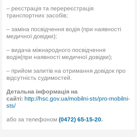
–
реєстрація та перереєстрація
транспортних засобів;
–
заміна посвідчення водія
(при наявності
медичної довідки)
;
–
видача міжнародного посвідчення
водія
(при наявності медичної довідки)
;
–
прийом запитів на отримання довідок про
відсутність судимостей.
Детальна інформація на
сайті:
http://hsc.gov.ua/mobilni-sts/pro-mobilni-
sts/
або за телефоном
(0472) 65-15-20
.