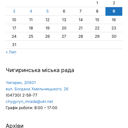
1
2
3
4
5
6
7
8
9
10
11
12
13
14
15
16
17
18
19
20
21
22
23
24
25
26
27
28
29
30
31
« Лип
Чигиринська міська рада
Чигирин, 20901
вул. Богдана Хмельницького, 26
(04730) 2-59-77
chygyryn_mrada@ukr.net
Графік роботи: 8:00 – 17:00
Архіви
Архіви