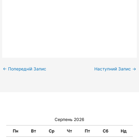
←
Попередній Запис
Наступний Запис
→
Серпень 2026
Пн
Вт
Ср
Чт
Пт
Сб
Нд