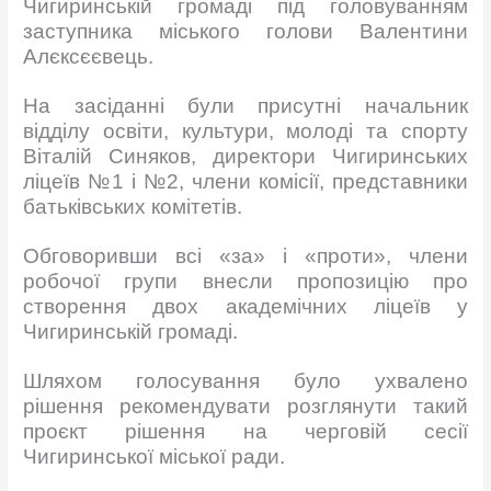
Чигиринській громаді під головуванням
заступника міського голови Валентини
Алєксєєвець.
На засіданні були присутні начальник
відділу освіти, культури, молоді та спорту
Віталій Синяков, директори Чигиринських
ліцеїв №1 і №2, члени комісії, представники
батьківських комітетів.
Обговоривши всі «за» і «проти», члени
робочої групи внесли пропозицію про
створення двох академічних ліцеїв у
Чигиринській громаді.
Шляхом голосування було ухвалено
рішення рекомендувати розглянути такий
проєкт рішення на черговій сесії
Чигиринської міської ради.