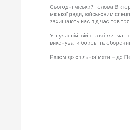
Сьогодні міський голова Вікт
міської ради, військовим спецп
захищають нас під час повітря
У сучасній війні автівки ма
виконувати бойові та оборонн
Разом до спільної мети – до П