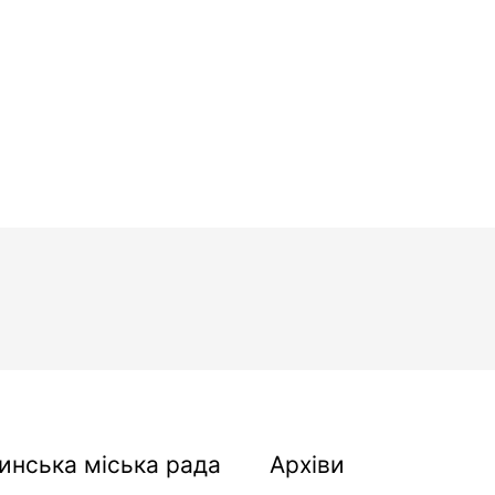
Архіви
инська міська рада
Архіви