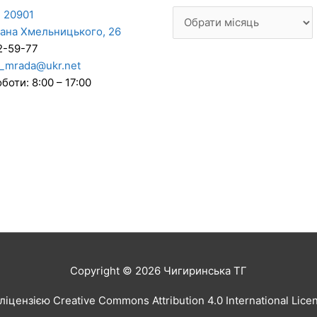
 20901
дана Хмельницького, 26
2-59-77
_mrada@ukr.net
боти: 8:00 – 17:00
Copyright © 2026
Чигиринська ТГ
іцензією Creative Commons Attribution 4.0 International Lic