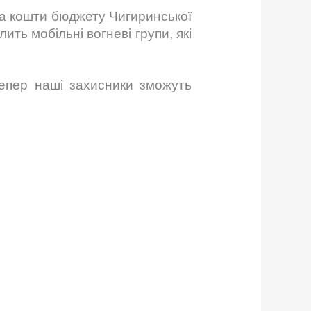
за кошти бюджету Чигиринської
ить мобільні вогневі групи, які
тепер наші захисники зможуть