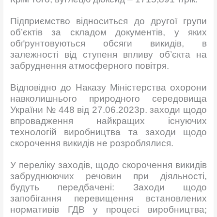
Підприємство відноситься до другої групи
об’єктів за складом документів, у яких
обґрунтовуються обсяги викидів, в
залежності від ступеня впливу об’єкта на
забруднення атмосферного повітря.
Відповідно до Наказу Міністерства охорони
навколишнього природного середовища
України № 448 від 27.06.2023р. заходи щодо
впровадження найкращих існуючих
технологій виробництва та заходи щодо
скорочення викидів не розроблялися.
У переліку заходів, щодо скорочення викидів
забруднюючих речовин при діяльності,
будуть передбачені: Заходи щодо
запобігання перевищення встановлених
нормативів ГДВ у процесі виробництва;