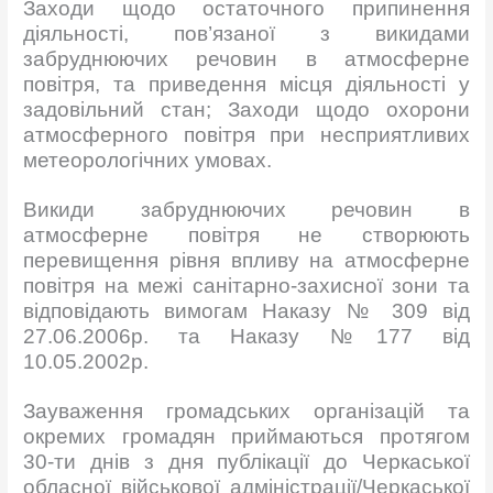
Заходи щодо остаточного припинення
діяльності, пов’язаної з викидами
забруднюючих речовин в атмосферне
повітря, та приведення місця діяльності у
задовільний стан; Заходи щодо охорони
атмосферного повітря при несприятливих
метеорологічних умовах.
Викиди забруднюючих речовин в
атмосферне повітря не створюють
перевищення рівня впливу на атмосферне
повітря на межі санітарно-захисної зони та
відповідають вимогам Наказу № 309 від
27.06.2006р. та Наказу №177 від
10.05.2002р.
Зауваження громадських організацій та
окремих громадян приймаються протягом
30-ти днів з дня публікації до Черкаської
обласної військової адміністрації/Черкаської