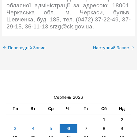
обласної адміністрації за адресою: 18001,
Черкаська обл., м. Черкаси, бульв.
Шевченка, буд. 185, тел. (0472) 37-22-49, 37-
29-15, 36-11-13 srzg@ck.gov.ua.
←
Попередній Запис
Наступний Запис
→
Серпень 2026
Пн
Вт
Ср
Чт
Пт
Сб
Нд
1
2
3
4
5
6
7
8
9