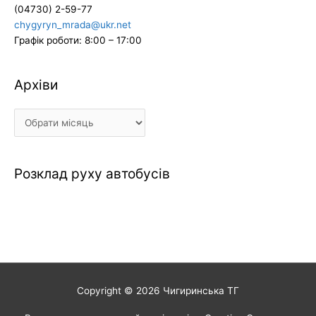
(04730) 2-59-77
chygyryn_mrada@ukr.net
Графік роботи: 8:00 – 17:00
Архіви
Архіви
Розклад руху автобусів
Copyright © 2026
Чигиринська ТГ