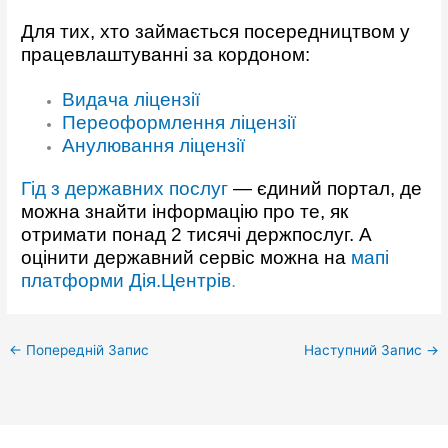
Для тих, хто займається посередництвом у
працевлаштуванні за кордоном:
Видача ліцензії
Переоформлення ліцензії
Анулювання ліцензії
Гід з державних послуг
— єдиний портал, де
можна знайти інформацію про те, як
отримати понад 2 тисячі держпослуг. А
оцінити державний сервіс можна на
мапі
платформи Дія.Центрів
.
←
Попередній Запис
Наступний Запис
→