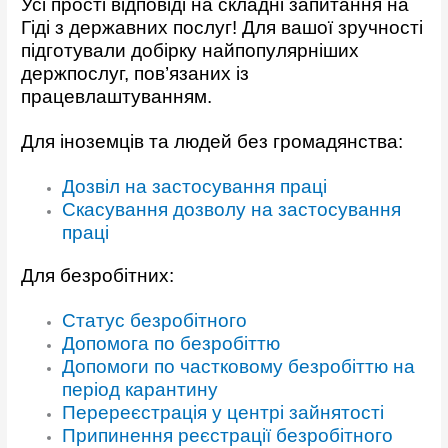
Усі прості відповіді на складні запитання на
Гіді з державних послуг! Для вашої зручності
підготували добірку найпопулярніших
держпослуг, пов’язаних із
працевлаштуванням.
Для іноземців та людей без громадянства:
Дозвіл на застосування праці
Скасування дозволу на застосування
праці
Для безробітних:
Статус безробітного
Допомога по безробіттю
Допомоги по частковому безробіттю на
період карантину
Перереєстрація у центрі зайнятості
Припинення реєстрації безробітного