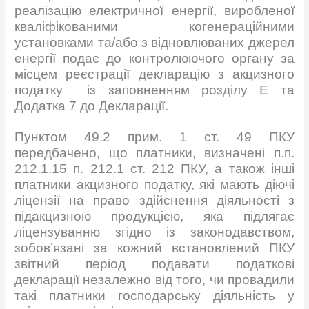
реалізацію електричної енергії, виробленої
кваліфікованими когенераційними
установками та/або з відновлюваних джерел
енергії подає до контролюючого органу за
місцем реєстрації декларацію з акцизного
податку із заповненням розділу Е та
Додатка 7 до Декларації.
Пунктом 49.2 прим. 1 ст. 49 ПКУ
передбачено, що платники, визначені п.п.
212.1.15 п. 212.1 ст. 212 ПКУ, а також інші
платники акцизного податку, які мають діючі
ліцензії на право здійснення діяльності з
підакцизною продукцією, яка підлягає
ліцензуванню згідно із законодавством,
зобов’язані за кожний встановлений ПКУ
звітний період подавати податкові
декларації незалежно від того, чи провадили
такі платники господарську діяльність у