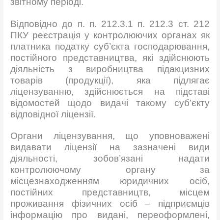
звітному періоді.
Відповідно до п. п. 212.3.1 п. 212.3 ст. 212
ПКУ реєстрація у контролюючих органах як
платника податку суб’єкта господарювання,
постійного представництва, які здійснюють
діяльність з виробництва підакцизних
товарів (продукції), яка підлягає
ліцензуванню, здійснюється на підставі
відомостей щодо видачі такому суб’єкту
відповідної ліцензії.
Органи ліцензування, що уповноважені
видавати ліцензії на зазначені види
діяльності, зобов’язані надати
контролюючому органу за
місцезнаходженням юридичних осіб,
постійних представництв, місцем
проживання фізичних осіб – підприємців
інформацію про видані, переоформлені,