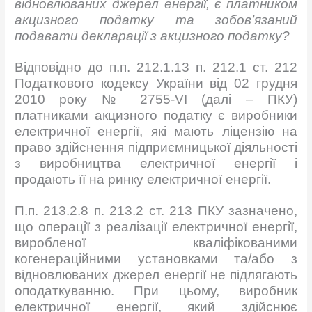
відновлюваних джерел енергії, є платником
акцизного податку та зобов’язаний
подавати декларації з акцизного податку?
Відповідно до п.п. 212.1.13 п. 212.1 ст. 212
Податкового кодексу України від 02 грудня
2010 року № 2755-VI (далі – ПКУ)
платниками акцизного податку є виробники
електричної енергії, які мають ліцензію на
право здійснення підприємницької діяльності
з виробництва електричної енергії і
продають її на ринку електричної енергії.
П.п. 213.2.8 п. 213.2 ст. 213 ПКУ зазначено,
що операції з реалізації електричної енергії,
виробленої кваліфікованими
когенераційними установками та/або з
відновлюваних джерел енергії не підлягають
оподаткуванню. При цьому, виробник
електричної енергії, який здійснює