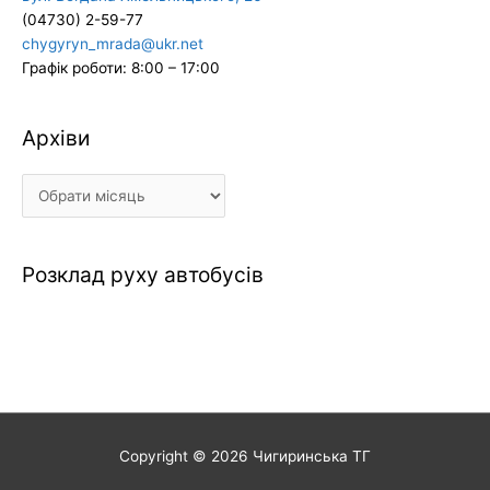
(04730) 2-59-77
chygyryn_mrada@ukr.net
Графік роботи: 8:00 – 17:00
Архіви
Архіви
Розклад руху автобусів
Copyright © 2026
Чигиринська ТГ