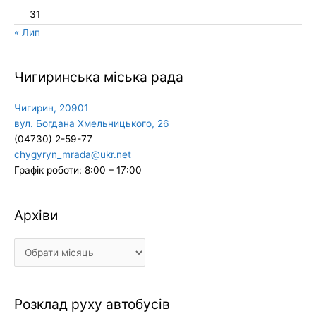
31
« Лип
Чигиринська міська рада
Чигирин, 20901
вул. Богдана Хмельницького, 26
(04730) 2-59-77
chygyryn_mrada@ukr.net
Графік роботи: 8:00 – 17:00
Архіви
Архіви
Розклад руху автобусів