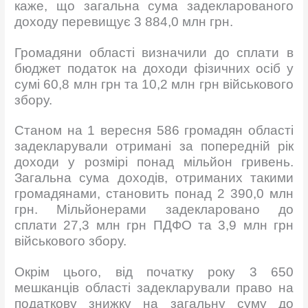
каже, що загальна сума задекларованого
доходу перевищує 3 884,0 млн грн.
Громадяни області визначили до сплати в
бюджет податок на доходи фізичних осіб у
сумі 60,8 млн грн та 10,2 млн грн військового
збору.
Станом на 1 вересня 586 громадян області
задекларували отримані за попередній рік
доходи у розмірі понад мільйон гривень.
Загальна сума доходів, отриманих такими
громадянами, становить понад 2 390,0 млн
грн. Мільйонерами задекларовано до
сплати 27,3 млн грн ПДФО та 3,9 млн грн
військового збору.
Окрім цього, від початку року 3 650
мешканців області задекларували право на
податкову знижку на загальну суму до