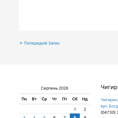
←
Попередній Запис
Чигир
Серпень 2026
Пн
Вт
Ср
Чт
Пт
Сб
Нд
Чигирин,
вул. Бог
1
2
(04730) 
3
4
5
6
7
8
9